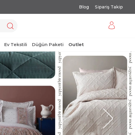
Blog
Sipariş Takip
Ev Tekstili
Düğün Paketi
Outlet