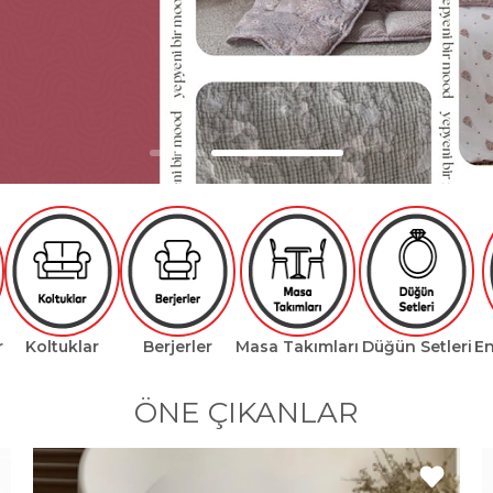
r
Koltuklar
Berjerler
Masa Takımları
Düğün Setleri
En
ÖNE ÇIKANLAR