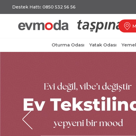
Destek Hattı: 0850 532 56 56
M
Oturma Odası
Yatak Odası
Yemek