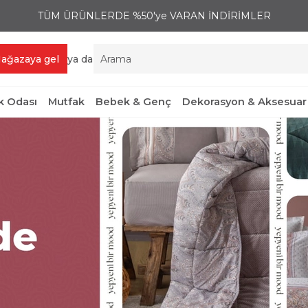
TÜM ÜRÜNLERDE %50'ye VARAN İNDİRİMLER
ağazaya gel
ya da
 Odası
Mutfak
Bebek & Genç
Dekorasyon & Aksesuar