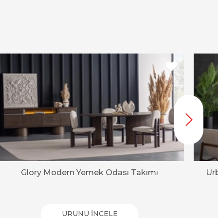
Glory Modern Yemek Odası Takımı
Ur
ÜRÜNÜ İNCELE