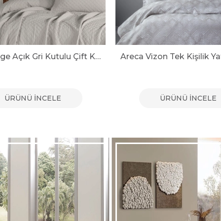
Areca Vizon Tek Kişilik Yatak Örtüsü
Areca Bej Tek Kişilik Yat
ÜRÜNÜ İNCELE
ÜRÜNÜ İNCELE