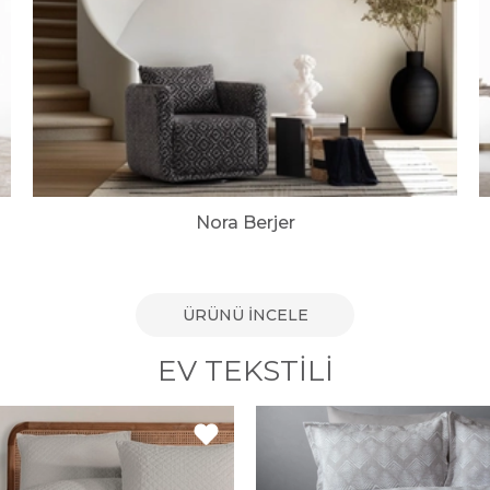
Nora Berjer
ÜRÜNÜ İNCELE
EV TEKSTILI